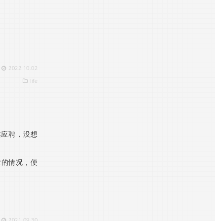
2022.10.02
life
遂应聘，没想
业的情况，便
2021.09.30