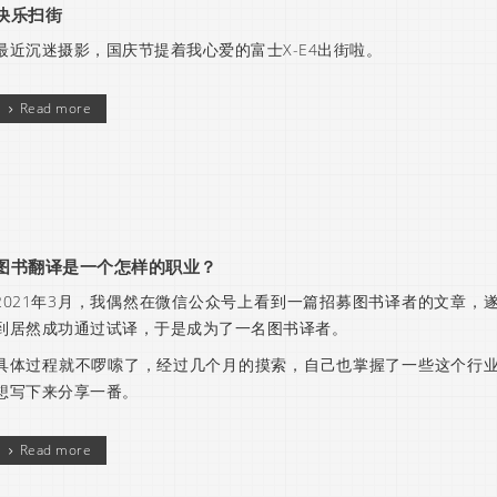
快乐扫街
最近沉迷摄影，国庆节提着我心爱的富士X-E4出街啦。
Read more
图书翻译是一个怎样的职业？
2021年3月，我偶然在微信公众号上看到一篇招募图书译者的文章，
到居然成功通过试译，于是成为了一名图书译者。
具体过程就不啰嗦了，经过几个月的摸索，自己也掌握了一些这个行
想写下来分享一番。
Read more