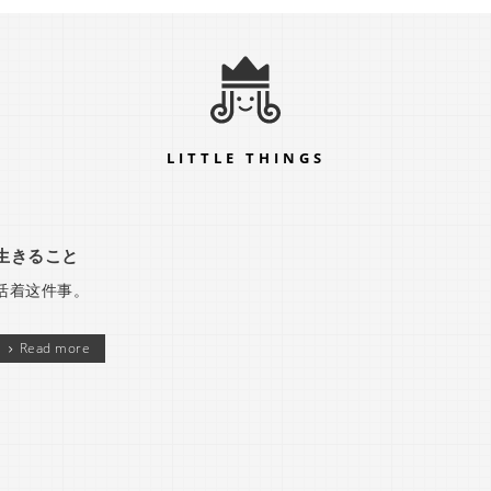
LITTLE THINGS
生きること
活着这件事。
Read more