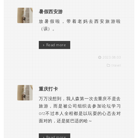
暑假西安游
放暑假啦，带着老妈去西安旅游啦
（误）。
Read more
2023.08.03
travel
重庆打卡
万万没想到，我人森第一次去重庆不是去
旅游，而是被公司组织去参加论坛学习
orz不过本人全程都是以玩耍的心态去对
面对的，还是挺巴适的哈～
Read more