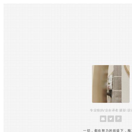
专业猫妈/业余译者:摄影:设
P
一切，都在努力的前提下，顺