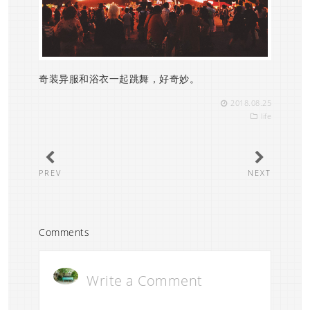
奇装异服和浴衣一起跳舞，好奇妙。
2018.08.25
life
PREV
NEXT
Comments
Write a Comment